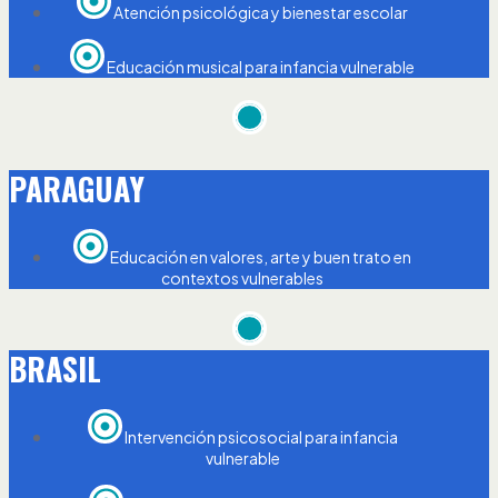
Atención psicológica y bienestar escolar
Educación musical para infancia vulnerable
PARAGUAY
Educación en valores, arte y buen trato en
contextos vulnerables
BRASIL
Intervención psicosocial para infancia
vulnerable