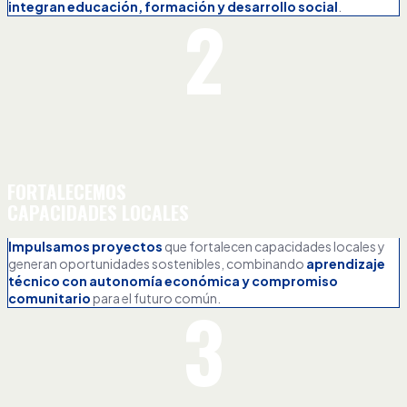
integran educación, formación y desarrollo social
.
2
FORTALECEMOS
CAPACIDADES LOCALES
Impulsamos proyectos
que fortalecen capacidades locales y
generan oportunidades sostenibles, combinando
aprendizaje
técnico con autonomía económica y compromiso
comunitario
para el futuro común.
3