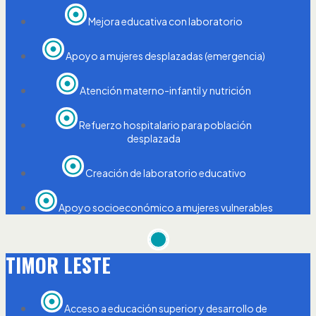
Mejora educativa con laboratorio
Apoyo a mujeres desplazadas (emergencia)
Atención materno-infantil y nutrición
Refuerzo hospitalario para población
desplazada
Creación de laboratorio educativo
Apoyo socioeconómico a mujeres vulnerables
TIMOR LESTE
Acceso a educación superior y desarrollo de