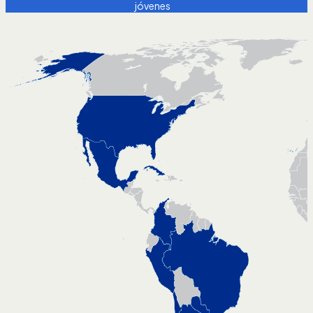
jóvenes