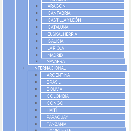
ARAGÓN
CANTABRIA
CASTILLA Y LEÓN
CATALUÑA
EUSKAL HERRIA
GALICIA
LA RIOJA
MADRID
NAVARRA
INTERNACIONAL
ARGENTINA
BRASIL
BOLIVIA
COLOMBIA
CONGO
HAITÍ
PARAGUAY
TANZANIA
TIMOR LESTE