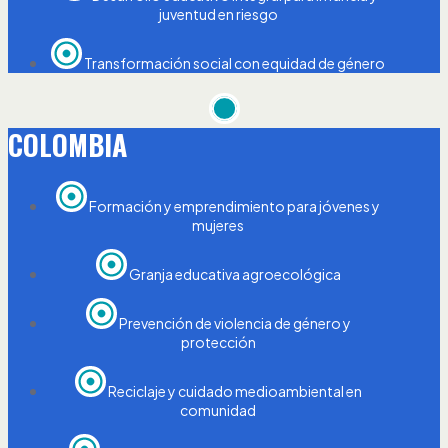
juventud en riesgo
Transformación social con equidad de género
COLOMBIA
Formación y emprendimiento para jóvenes y
mujeres
Granja educativa agroecológica
Prevención de violencia de género y
protección
Reciclaje y cuidado medioambiental en
comunidad