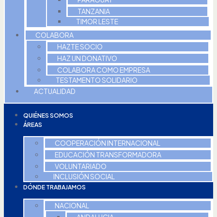
TANZANIA
TIMOR LESTE
COLABORA
HAZTE SOCIO
HAZ UN DONATIVO
COLABORA COMO EMPRESA
TESTAMENTO SOLIDARIO
ACTUALIDAD
QUIÉNES SOMOS
ÁREAS
COOPERACIÓN INTERNACIONAL
EDUCACIÓN TRANSFORMADORA
VOLUNTARIADO
INCLUSIÓN SOCIAL
DÓNDE TRABAJAMOS
NACIONAL