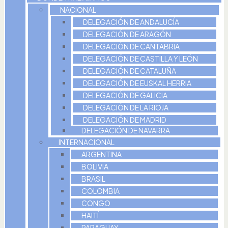
NACIONAL
DELEGACIÓN DE ANDALUCÍA
DELEGACIÓN DE ARAGÓN
DELEGACIÓN DE CANTABRIA
DELEGACIÓN DE CASTILLA Y LEÓN
DELEGACIÓN DE CATALUÑA
DELEGACIÓN DE EUSKAL HERRIA
DELEGACIÓN DE GALICIA
DELEGACIÓN DE LA RIOJA
DELEGACIÓN DE MADRID
DELEGACIÓN DE NAVARRA
INTERNACIONAL
ARGENTINA
BOLIVIA
BRASIL
COLOMBIA
CONGO
HAITÍ
PARAGUAY