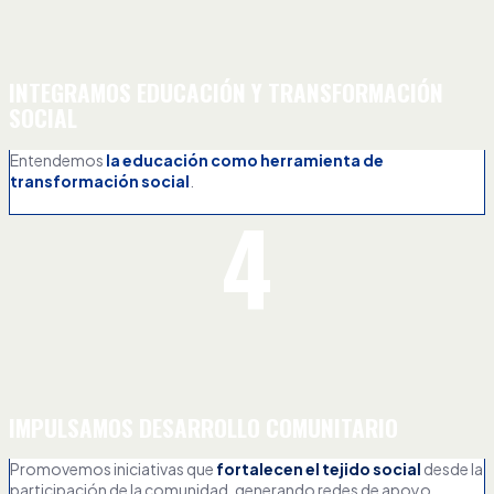
INTEGRAMOS EDUCACIÓN Y TRANSFORMACIÓN
SOCIAL
Entendemos
la educación como herramienta de
transformación social
.
4
IMPULSAMOS DESARROLLO COMUNITARIO
Promovemos iniciativas que
fortalecen el tejido social
desde la
participación de la comunidad, generando redes de apoyo,