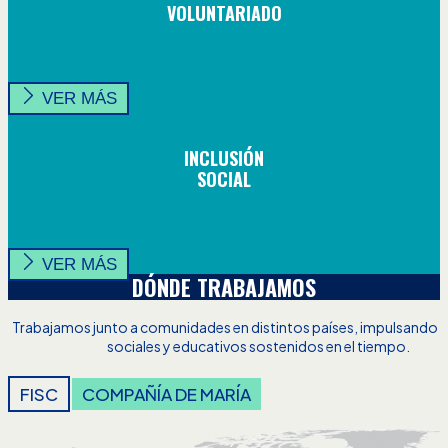
VOLUNTARIADO
VER MÁS
INCLUSIÓN
SOCIAL
VER MÁS
DÓNDE TRABAJAMOS
Trabajamos junto a comunidades en distintos países, impulsando
sociales y educativos sostenidos en el tiempo.
FISC
COMPAÑÍA DE MARÍA