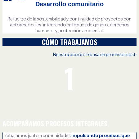
Desarrollo comunitario
Refuerzo de la sostenibilidad y continuidad de proyectos con
actores locales, integrando enfoques de género, derechos
humanos y protección ambiental.
CÓMO TRABAJAMOS
Nuestra acción se basa en procesos sost
1
ACOMPAÑAMOS PROCESOS INTEGRALES
Trabajamos junto a comunidades
impulsando procesos que