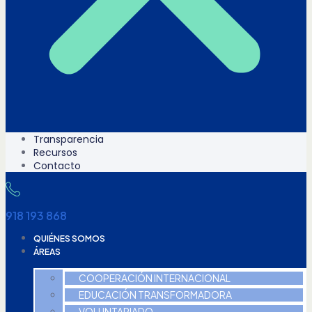
Transparencia
Recursos
Contacto
918 193 868
QUIÉNES SOMOS
ÁREAS
COOPERACIÓN INTERNACIONAL
EDUCACIÓN TRANSFORMADORA
VOLUNTARIADO