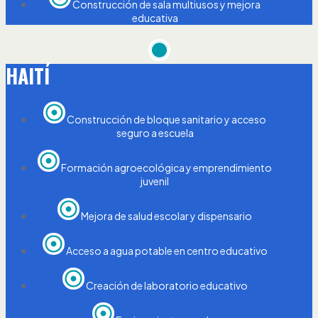
Construcción de sala multiusos y mejora
educativa
HAITÍ
Construcción de bloque sanitario y acceso
seguro a escuela
Formación agroecológica y emprendimiento
juvenil
Mejora de salud escolar y dispensario
Acceso a agua potable en centro educativo
Creación de laboratorio educativo