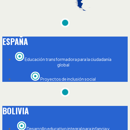
ESPAÑA
Educación transformadora para la ciudadanía
global
Proyectos de inclusión social
BOLIVIA
Desarrollo educativo integral para infancia y