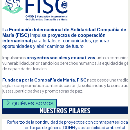
La Fundación Internacional de Solidaridad Compañía de
María (FISC)
impulsa
proyectos de cooperación
internacional
para fortalecer comunidades, generar
oportunidades y abrir caminos de futuro
Impulsamos
proyectos sociales y educativos
junto a comunida
vulnerabilidad, priorizando los derechos humanos, la equidad de gén
de capacidades locales.
Fundada por la Compañía de María, FISC
nace desde una tradic
siglos comprometida con la educación, la solidaridad y la constru
justas, participativas y promotoras de paz.
QUIÉNES SOMOS
NUESTROS PILARES
Refuerzo de la continuidad de proyectos con contrapartes local
enfoque de género, DDHH y sostenibilidad ambiental