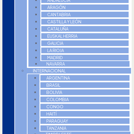
ANDALUCIA
ARAGÓN
CANTABRIA
CASTILLA Y LEÓN
CATALUÑA
EUSKAL HERRIA
GALICIA
LA RIOJA
MADRID
NAVARRA
INTERNACIONAL
ARGENTINA
BRASIL
BOLIVIA
COLOMBIA
CONGO
HAITÍ
PARAGUAY
TANZANIA