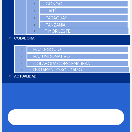
CONGO
HAITÍ
PARAGUAY
TANZANIA
TIMOR LESTE
COLABORA
HAZTE SOCIO
HAZ UN DONATIVO
COLABORA COMO EMPRESA
TESTAMENTO SOLIDARIO
ACTUALIDAD