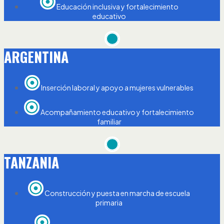
Educación inclusiva y fortalecimiento
educativo
ARGENTINA
Inserción laboral y apoyo a mujeres vulnerables
Acompañamiento educativo y fortalecimiento
familiar
TANZANIA
Construcción y puesta en marcha de escuela
primaria