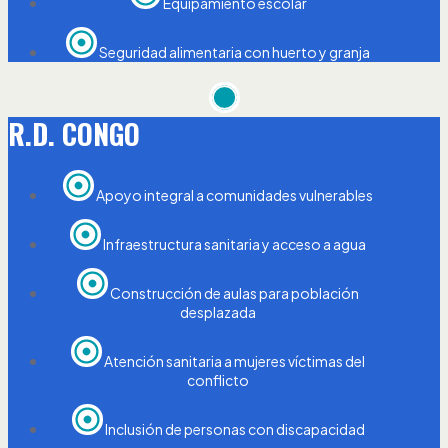
Equipamiento escolar
Seguridad alimentaria con huerto y granja
R.D. CONGO
Apoyo integral a comunidades vulnerables
Infraestructura sanitaria y acceso a agua
Construcción de aulas para población
desplazada
Atención sanitaria a mujeres víctimas del
conflicto
Inclusión de personas con discapacidad