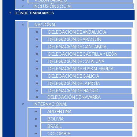
INCLUSIÓN SOCIAL
DÓNDE TRABAJAMOS
NACIONAL
DELEGACIÓN DE ANDALUCÍA
DELEGACIÓN DE ARAGÓN
DELEGACIÓN DE CANTABRIA
DELEGACIÓN DE CASTILLA Y LEÓN
DELEGACIÓN DE CATALUÑA
DELEGACIÓN DE EUSKAL HERRIA
DELEGACIÓN DE GALICIA
DELEGACIÓN DE LA RIOJA
DELEGACIÓN DE MADRID
DELEGACIÓN DE NAVARRA
INTERNACIONAL
ARGENTINA
BOLIVIA
BRASIL
COLOMBIA