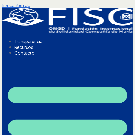
Ir al contenido
Transparencia
Recursos
Contacto