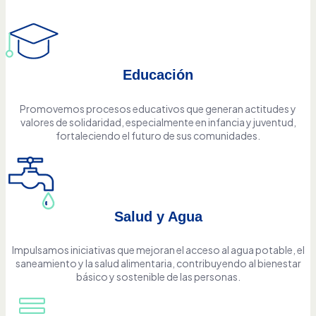
Educación
Promovemos procesos educativos que generan actitudes y
valores de solidaridad, especialmente en infancia y juventud,
fortaleciendo el futuro de sus comunidades.
Salud y Agua
Impulsamos iniciativas que mejoran el acceso al agua potable, el
saneamiento y la salud alimentaria, contribuyendo al bienestar
básico y sostenible de las personas.