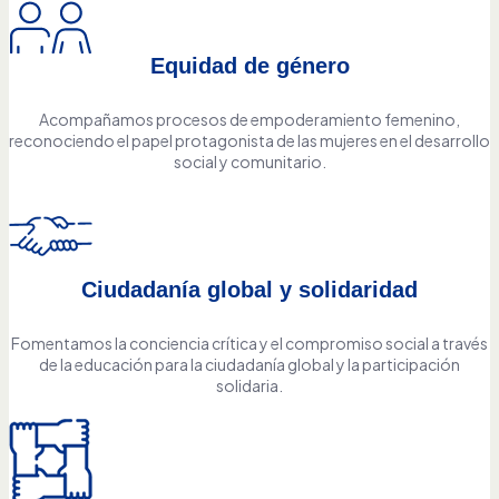
Equidad de género
Acompañamos procesos de empoderamiento femenino,
reconociendo el papel protagonista de las mujeres en el desarrollo
social y comunitario.
Ciudadanía global y solidaridad
Fomentamos la conciencia crítica y el compromiso social a través
de la educación para la ciudadanía global y la participación
solidaria.